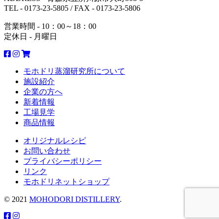
TEL - 0173-23-5805 / FAX - 0173-23-5806
営業時間 - 10：00～18：00
定休日 - 月曜日
モホドリ蒸溜研究所について
施設紹介
企業の方へ
新着情報
工場見学
商品情報
オリジナルレシピ
お問い合わせ
プライバシーポリシー
リンク
モホドリネットショップ
© 2021
MOHODORI DISTILLERY
.